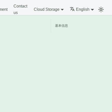
Contact
ment
Cloud Storage
English
us
基本信息