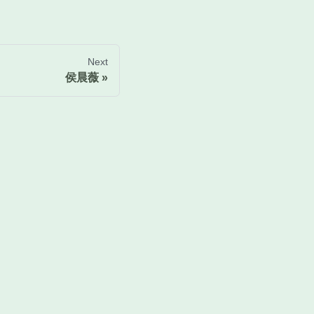
Next
侯晨薇